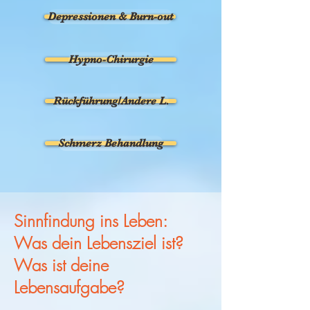
Depressionen & Burn-out
Hypno-Chirurgie
Rückführung/Andere L.
Schmerz Behandlung
Sinnfindung ins Leben:
Was dein Lebensziel ist?
Was ist deine
Lebensaufgabe?