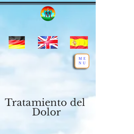
ME
NU
Tratamiento del
Dolor