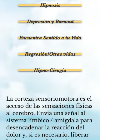
Hipnosis
Depresión y Burnout
Encuentra Sentido a tu Vida
Regresión/Otras vidas
Hipno-Cirugía
La corteza sensoriomotora es el
acceso de las sensaciones físicas
al cerebro. Envía una señal al
sistema límbico / amígdala para
desencadenar la reacción del
dolor y, si es necesario, liberar